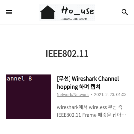
Ho_use
검
메뉴
IEEE802.11
[무선] Wireshark Channel
hopping 하며 캡쳐
Network/Network
2021. 2. 23. 01:03
wireshark에서 wireless 무선 즉
IEEE802.11 Frame 패킷을 잡아보
면 특정 채널에 한해서 프레임이 잡
히는 것을 알 수있다. Airodump를