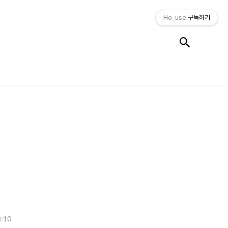
Ho_use
구독하기
검색
8:10