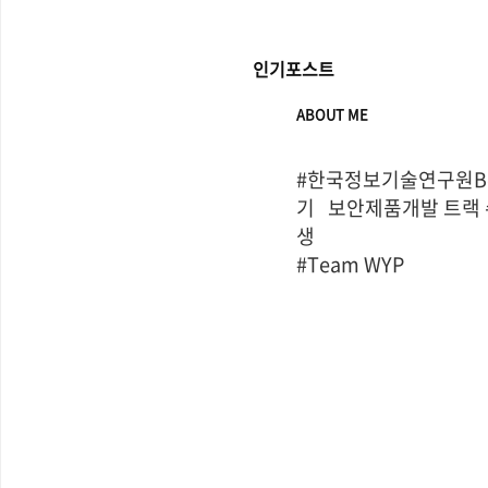
인기포스트
ABOUT ME
#한국정보기술연구원Bo
기   보안제품개발 트랙
생

#Team WYP