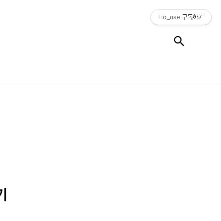
Ho_use
구독하기
검색
후기