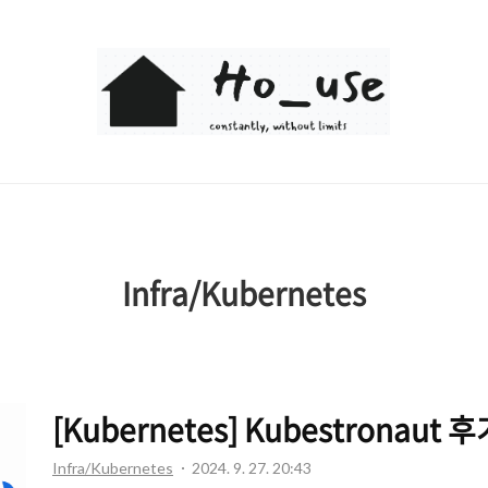
Ho_use
Infra/Kubernetes
[Kubernetes] Kubestronaut 
Infra/Kubernetes
2024. 9. 27. 20:43