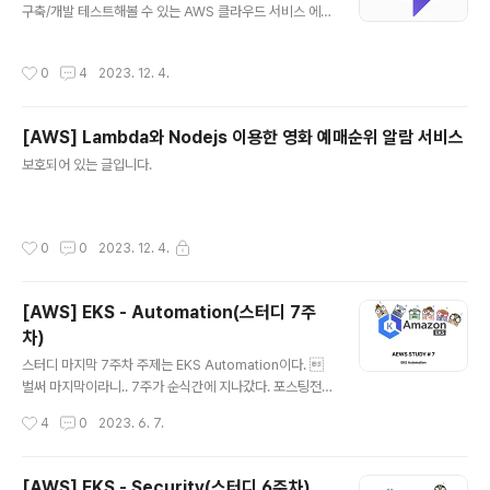
구축/개발 테스트해볼 수 있는 AWS 클라우드 서비스 에뮬
를 여러 환경에서 동일하게 적용 및 실행 할 수 있는 오픈소
레이터이다. 얼마전에 알게되어 정보공유차원에서 작성해
스이다. Ansible의 특징 - Agentless: Ansible의 경우
보았다. LocalStack Use LocalStack as a drop-in r
관리노드에 Agent를 설치할 필요가 없으며 SSH를 통해
작성시간
0
4
2023. 12. 4.
eplacement for AWS in your dev and testing en
관리노드에 명령을 전달 - Id..
vironments. www.localstack.cloud => 생각보다 다
양한 AWS 서비스를 사용해볼 수 있다. 기업이나 개발팀에
[AWS] Lambda와 Nodejs 이용한 영화 예매순위 알람 서비스
서 보통 클라우드 비용을 고려해 테스트용도로 구축해서
글 내용
많이 사용한다고한다. => 하지만 개인적인 용도(공부 등)로
보호되어 있는 글입니다.
사용하는거라면 그냥 AWS를 사용하는 것을 추천한다. 아
무리 로컬에서 AWS 서비스를 사용할 수 있다고 하더라도
둘의 차이는 분명히 ..
작성시간
0
0
2023. 12. 4.
[AWS] EKS - Automation(스터디 7주
차)
글 내용
스터디 마지막 7주차 주제는 EKS Automation이다. 
벌써 마지막이라니.. 7주가 순식간에 지나갔다. 포스팅전
에 스터디 후기부터 작성해보려고한다. kubernetes가
작성시간
4
0
2023. 6. 7.
재미있어서, kubernetes 보안에 도움이 될 것 같아 신청
한 스터디였는데 역시나 굉장히 많은 도움이 된 것 같다.
(좋은 스터디에 참여할 기회를 주신 Gasida님 그리고 Cl
[AWS] EKS - Security(스터디 6주차)