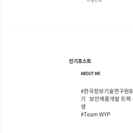
인기포스트
ABOUT ME
#한국정보기술연구원Bo
기   보안제품개발 트랙
생

#Team WYP