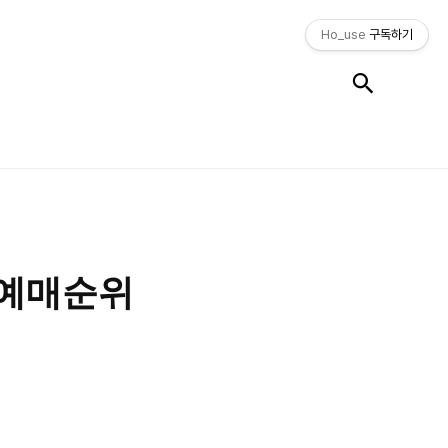
Ho_use
구독하기
검색
화 예매순위