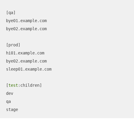
[qa]

bye01.example.com

bye02.example.com

[prod]

hi01.example.com

bye02.example.com

sleep01.example.com

[
test
:children]

dev

qa

stage