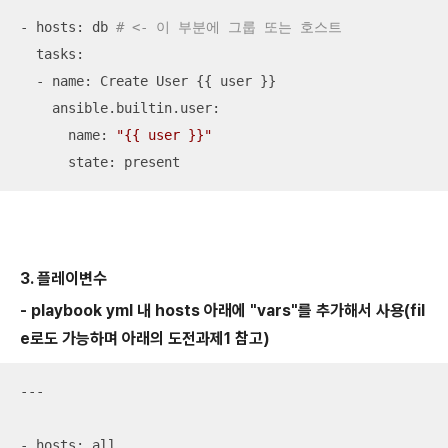
- hosts: db 
# <- 이 부분에 그룹 또는 호스트 
  tasks:

  - name: Create User {{ user }}

    ansible.builtin.user:

      name: 
"{{ user }}"
      state: present
3. 플레이변수
- playbook yml 내 hosts 아래에 "vars"를 추가해서 사용(fil
e로도 가능하며 아래의 도전과제1 참고)
---

- hosts: all
