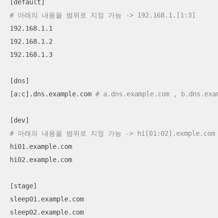
# 아래의 내용을 범위로 지정 가능 -> 192.168.1.[1:3]
192.168.1.1

192.168.1.2

192.168.1.3

[dns]

[a:c].dns.example.com 
# a.dns.example.com , b.dns.ex
# 아래의 내용을 범위로 지정 가능 -> hi[01:02].exmple.com
hi01.example.com

hi02.example.com

[stage]

sleep01.example.com

sleep02.example.com
