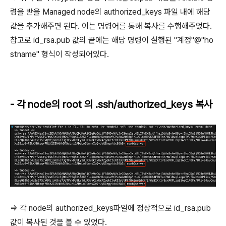
령을 받을 Managed node의 authorized_keys 파일 내에 해당
값을 추가해주면 된다. 이는 명령어를 통해 복사를 수행해주었다.
참고로 id_rsa.pub 값의 끝에는 해당 명령이 실행된 "계정"@"ho
stname" 형식이 작성되어있다.
- 각 node의 root 의 .ssh/authorized_keys 복사
=> 각 node의 authorized_keys파일에 정상적으로 id_rsa.pub
값이 복사된 것을 볼 수 있었다.