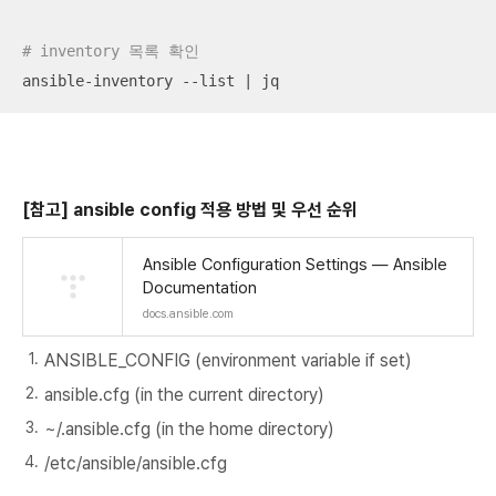
# inventory 목록 확인
ansible-inventory --list | jq
[참고] ansible config 적용 방법 및 우선 순위
Ansible Configuration Settings — Ansible
Documentation
docs.ansible.com
ANSIBLE_CONFIG (environment variable if set)
ansible.cfg (in the current directory)
~/.ansible.cfg (in the home directory)
/etc/ansible/ansible.cfg