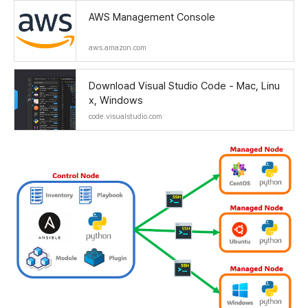
AWS Management Console
aws.amazon.com
Download Visual Studio Code - Mac, Linu
x, Windows
code.visualstudio.com