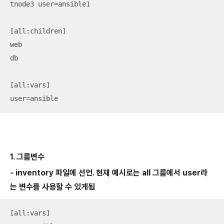
tnode3 user=ansible1

[all:children]

web

db

[all:vars]

user=ansible
1. 그룹변수
- inventory 파일에 선언. 현재 예시로는 all 그룹에서 user라
는 변수를 사용할 수 있게됨
[all:vars]
