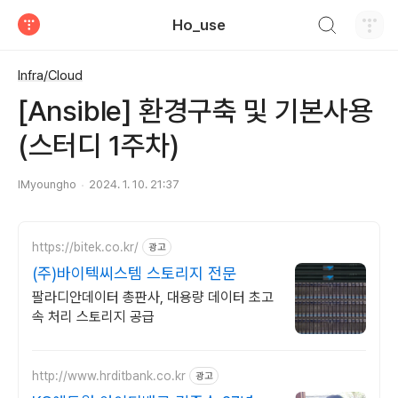
검색하기
Ho_use
티스토리
Infra/Cloud
[Ansible] 환경구축 및 기본사용
(스터디 1주차)
IMyoungho
2024. 1. 10. 21:37
https://bitek.co.kr/
광고
(주)바이텍씨스템 스토리지 전문
팔라디안데이터 총판사, 대용량 데이터 초고
속 처리 스토리지 공급
http://www.hrditbank.co.kr
광고