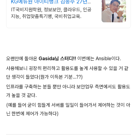
KG에듀원 아이티뱅크 김종수 27년경
력전문가 IT취업상담
IT국비지원학원, 정보보안, 클라우드, 인공
지능, 취업맞춤특기병, 국비취업교육.
오랜만에 돌아온
Gasida님 스터디!!
이번에는 Ansible이다.
사용해보니 굉장히 편리하고 활용도를 높게 사용할 수 있을 거 같
단 생각이 들었다(뭔가 이득본 기분...??)
인프라를 구축하는 분들 뿐만 아니라 보안업무 측면에서도 활용도
가 높을 것 같다.
(예를 들어 굳이 힘들게 서버를 일일이 들어가서 제어하는 것이 아
닌 한번에 제어가 가능하다)