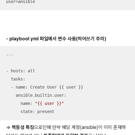
user=ansible
- playbool yml 파일에서 변수 사용(띄어쓰기 주의)
---

- hosts: all

  tasks:

  - name: Create User {{ user }}

    ansible.builtin.user:

      name: 
"{{ user }}"
      state: present
=>
멱등성 특징
으로인해 만약 해당 계정(ansible)이 이미 존재하