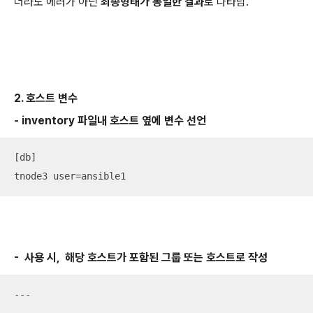
더라도 에러가 아닌
최종형태가 동일한 결과
로 나타남.
2. 호스트 변수
- inventory 파일내 호스트 옆에 변수 선언
[db]

tnode3 user=ansible1
- 사용 시, 해당 호스트가 포함된 그룹 또는 호스트로 작성
---
