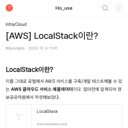
검색하기
Ho_use
티스토리
Infra/Cloud
[AWS] LocalStack이란?
IMyoungho
2023. 12. 4. 11:01
LocalStack이란?
이름 그대로 로컬에서 AWS 서비스를 구축/개발 테스트해볼 수 있
는
AWS 클라우드 서비스 에뮬레이터
이다. 얼마전에 알게되어 정
보공유차원에서 작성해보았다.
LocalStack
www.localstack.cloud