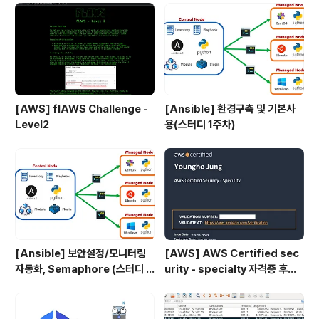
[AWS] flAWS Challenge -
[Ansible] 환경구축 및 기본사
Level2
용(스터디 1주차)
[Ansible] 보안설정/모니터링
[AWS] AWS Certified sec
자동화, Semaphore (스터디 4
urity - specialty 자격증 후기
주차)
(2023.07.09)