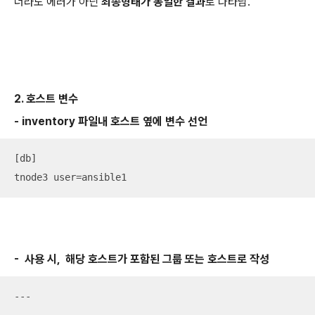
더라도 에러가 아닌
최종형태가 동일한 결과
로 나타남.
2. 호스트 변수
- inventory 파일내 호스트 옆에 변수 선언
[db]

tnode3 user=ansible1
- 사용 시, 해당 호스트가 포함된 그룹 또는 호스트로 작성
---
