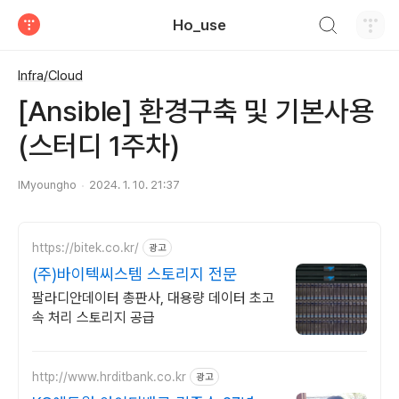
검색하기
Ho_use
티스토리
Infra/Cloud
[Ansible] 환경구축 및 기본사용
(스터디 1주차)
IMyoungho
2024. 1. 10. 21:37
https://bitek.co.kr/
광고
(주)바이텍씨스템 스토리지 전문
팔라디안데이터 총판사, 대용량 데이터 초고
속 처리 스토리지 공급
http://www.hrditbank.co.kr
광고