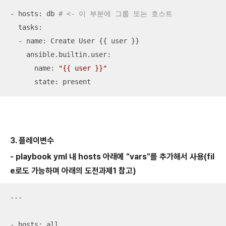
- hosts: db 
# <- 이 부분에 그룹 또는 호스트 
  tasks:

  - name: Create User {{ user }}

    ansible.builtin.user:

      name: 
"{{ user }}"
      state: present
3. 플레이변수
- playbook yml 내 hosts 아래에 "vars"를 추가해서 사용(fil
e로도 가능하며 아래의 도전과제1 참고)
---

- hosts: all
