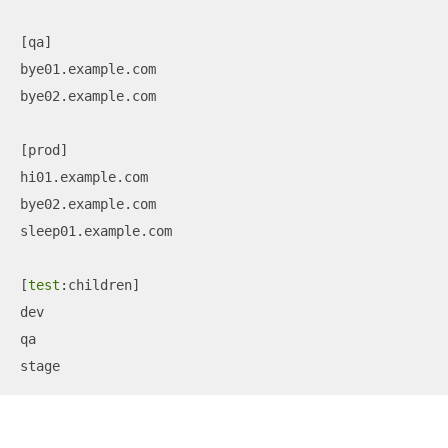
[qa]

bye01.example.com

bye02.example.com

[prod]

hi01.example.com

bye02.example.com

sleep01.example.com

[
test
:children]

dev

qa

stage