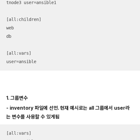
tnode3 user=ansible1

[all:children]

web

db

[all:vars]

user=ansible
1. 그룹변수
- inventory 파일에 선언. 현재 예시로는 all 그룹에서 user라
는 변수를 사용할 수 있게됨
[all:vars]
