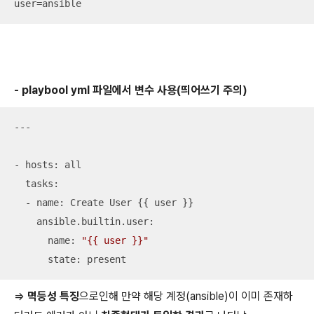
user=ansible
- playbool yml 파일에서 변수 사용(띄어쓰기 주의)
---

- hosts: all

  tasks:

  - name: Create User {{ user }}

    ansible.builtin.user:

      name: 
"{{ user }}"
      state: present
=>
멱등성 특징
으로인해 만약 해당 계정(ansible)이 이미 존재하