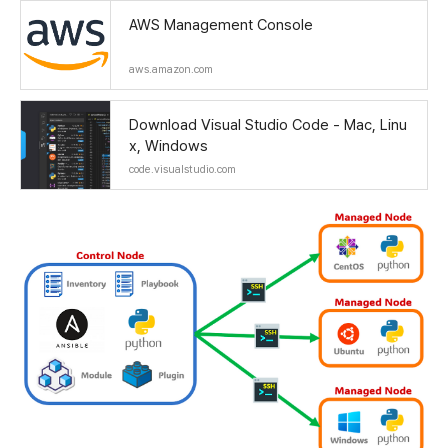
AWS Management Console
aws.amazon.com
Download Visual Studio Code - Mac, Linu
x, Windows
code.visualstudio.com