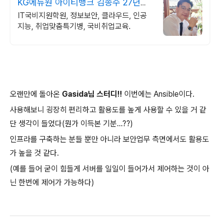
KG에듀원 아이티뱅크 김종수 27년경
력전문가 IT취업상담
IT국비지원학원, 정보보안, 클라우드, 인공
지능, 취업맞춤특기병, 국비취업교육.
오랜만에 돌아온
Gasida님 스터디!!
이번에는 Ansible이다.
사용해보니 굉장히 편리하고 활용도를 높게 사용할 수 있을 거 같
단 생각이 들었다(뭔가 이득본 기분...??)
인프라를 구축하는 분들 뿐만 아니라 보안업무 측면에서도 활용도
가 높을 것 같다.
(예를 들어 굳이 힘들게 서버를 일일이 들어가서 제어하는 것이 아
닌 한번에 제어가 가능하다)