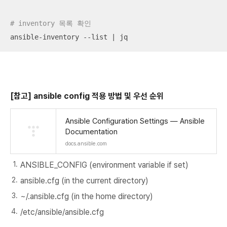
# inventory 목록 확인
ansible-inventory --list | jq
[참고] ansible config 적용 방법 및 우선 순위
Ansible Configuration Settings — Ansible
Documentation
docs.ansible.com
ANSIBLE_CONFIG (environment variable if set)
ansible.cfg (in the current directory)
~/.ansible.cfg (in the home directory)
/etc/ansible/ansible.cfg