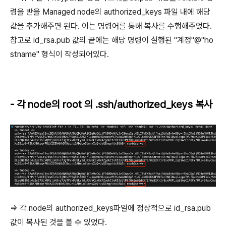
령을 받을 Managed node의 authorized_keys 파일 내에 해당
값을 추가해주면 된다. 이는 명령어를 통해 복사를 수행해주었다.
참고로 id_rsa.pub 값의 끝에는 해당 명령이 실행된 "계정"@"ho
stname" 형식이 작성되어있다.
- 각 node의 root 의 .ssh/authorized_keys 복사
=> 각 node의 authorized_keys파일에 정상적으로 id_rsa.pub
값이 복사된 것을 볼 수 있었다.