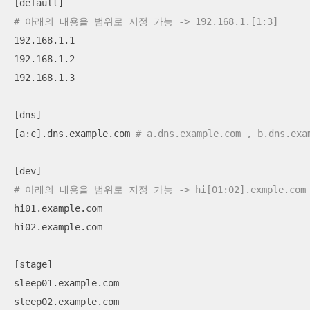
# 아래의 내용을 범위로 지정 가능 -> 192.168.1.[1:3]
192.168.1.1

192.168.1.2

192.168.1.3

[dns]

[a:c].dns.example.com 
# a.dns.example.com , b.dns.ex
# 아래의 내용을 범위로 지정 가능 -> hi[01:02].exmple.com
hi01.example.com

hi02.example.com

[stage]

sleep01.example.com

sleep02.example.com
