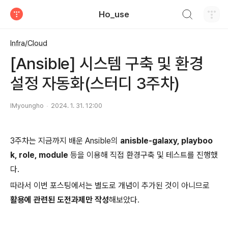
검색하기
Ho_use
티스토리
Infra/Cloud
[Ansible] 시스템 구축 및 환경
설정 자동화(스터디 3주차)
IMyoungho
2024. 1. 31. 12:00
3주차는 지금까지 배운 Ansible의
anisble-galaxy, playboo
k, role, module
등을 이용해 직접 환경구축 및 테스트를 진행했
다.
따라서 이번 포스팅에서는 별도로 개념이 추가된 것이 아니므로
활용에 관련된 도전과제만 작성
해보았다.