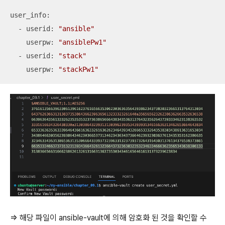
user_info:

  - userid: 
"ansible"
    userpw: 
"ansiblePw1"
  - userid: 
"stack"
    userpw: 
"stackPw1"
=> 해당 파일이 ansible-vault에 의해 암호화 된 것을 확인할 수