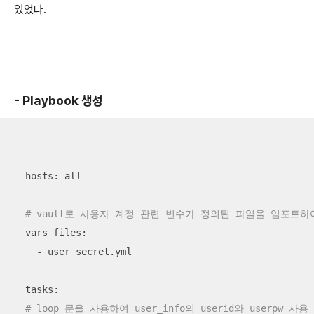
있었다.
- Playbook 생성
---

- hosts: all

# vault로 사용자 계정 관련 변수가 정의된 파일을 임포트하
  vars_files:

    - user_secret.yml

  tasks:

# loop 문을 사용하여 user_info의 userid와 userpw 사용