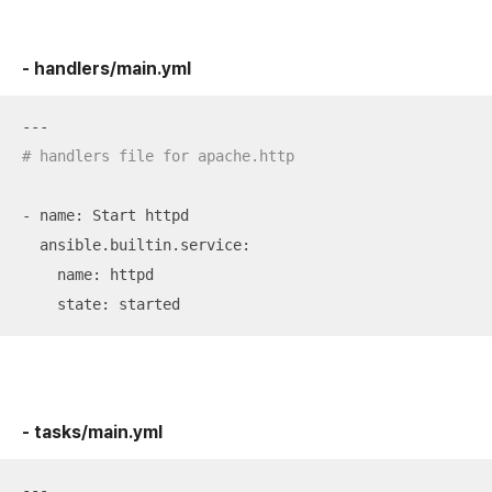
- handlers/main.yml
# handlers file for apache.http
- name: Start httpd 

  ansible.builtin.service:

    name: httpd

    state: started
- tasks/main.yml