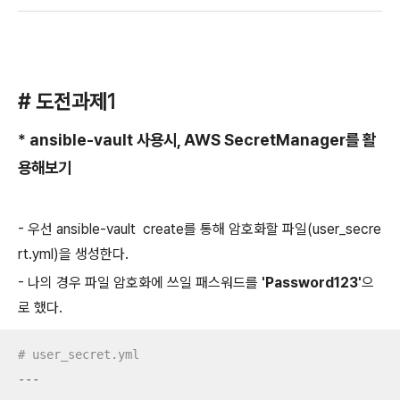
# 도전과제1
* ansible-vault 사용시, AWS SecretManager를 활
용해보기
- 우선 ansible-vault create를 통해 암호화할 파일(user_secre
rt.yml)을 생성한다.
- 나의 경우 파일 암호화에 쓰일 패스워드를
'Password123'
으
로 했다.
# user_secret.yml
---
