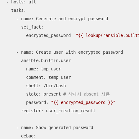
- hosts: all

  tasks:

    - name: Generate and encrypt password

      set_fact:

        encrypted_password: 
"{{ lookup('ansible.built
    - name: Create user with encrypted password

      ansible.builtin.user:

        name: tmp_user

        comment: temp user

        shell: /bin/bash

        state: present 
# 삭제시 absent 사용
        password: 
"{{ encrypted_password }}"
      register: user_creation_result

    - name: Show generated password

      debug:
