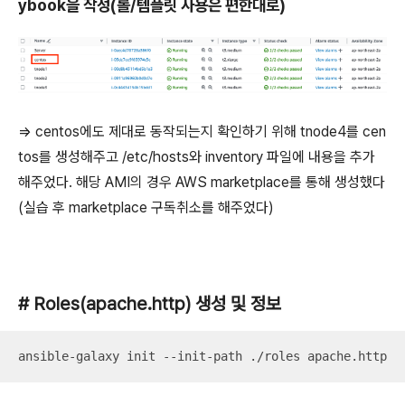
ybook을 작성(롤/템플릿 사용은 편한대로)
=> centos에도 제대로 동작되는지 확인하기 위해 tnode4를 cen
tos를 생성해주고 /etc/hosts와 inventory 파일에 내용을 추가
해주었다. 해당 AMI의 경우 AWS marketplace를 통해 생성했다
(실습 후 marketplace 구독취소를 해주었다)
# Roles(apache.http) 생성 및 정보
ansible-galaxy init --init-path ./roles apache.http