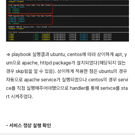
=> playbook 실행결과 ubuntu, centos에 따라 상이하게 apt, y
um으로 apache, httpd package가 설치되었다(해당되지 않는
경우 skip됨을 알 수 있음). 상이하게 적용한 점은 ubuntu의 경우
자동으로 apache service가 실행되었으나 centos의 경우 servi
ce를 직접 실행해주어야했으므로 handler를 통해 serivce를 sta
rt 시켜주었다.
- 서비스 정상 실행 확인