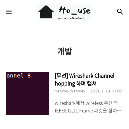
Ho_use
검
메뉴
개발
[무선] Wireshark Channel
hopping 하며 캡쳐
Network/Network
2021. 2. 23. 01:03
wireshark에서 wireless 무선 즉
IEEE802.11 Frame 패킷을 잡아보
면 특정 채널에 한해서 프레임이 잡
히는 것을 알 수있다. Airodump를