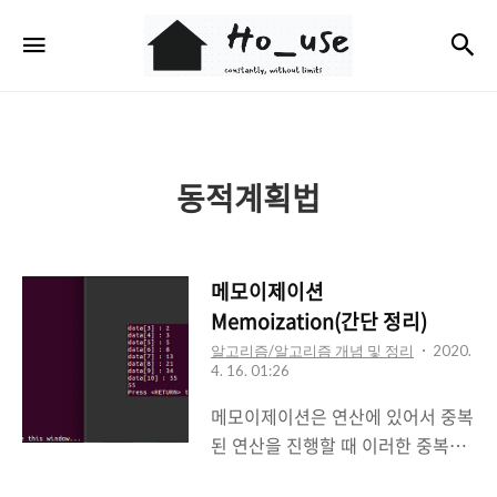
Ho_use
검
메뉴
동적계획법
메모이제이션
Memoization(간단 정리)
알고리즘/알고리즘 개념 및 정리
2020.
4. 16. 01:26
메모이제이션은 연산에 있어서 중복
된 연산을 진행할 때 이러한 중복된
연산을 제거하기 위해 사용된다. 처