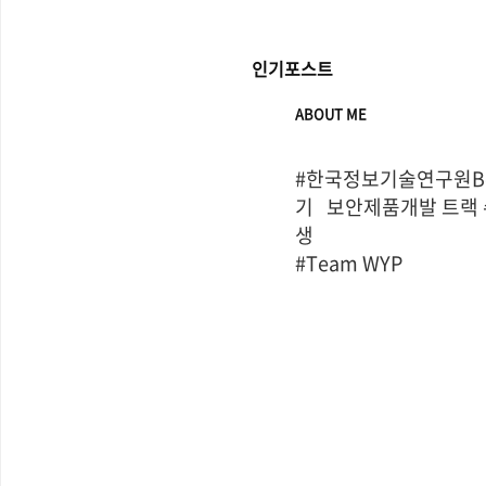
인기포스트
ABOUT ME
#한국정보기술연구원Bo
기   보안제품개발 트랙
생

#Team WYP