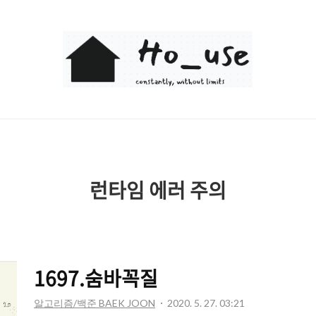
Ho_use
런타임 에러 주의
1697.숨바꼭질
알고리즘/백준 BAEK JOON
2020. 5. 27. 03:21