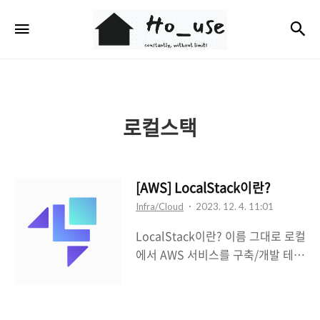
Ho_use
검
메뉴
로컬스택
[AWS] LocalStack이란?
Infra/Cloud
2023. 12. 4. 11:01
LocalStack이란? 이름 그대로 로컬
에서 AWS 서비스를 구축/개발 테스
트해볼 수 있는 AWS 클라우드 서비
스 에뮬레이터이다. 얼마전에 알게
되어 정보공유차원에서 작성해보았