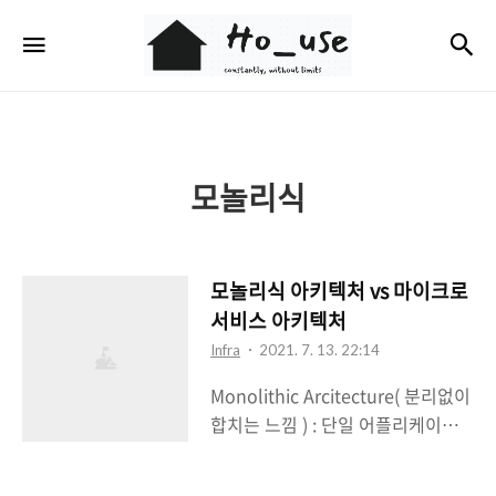
Ho_use
검
메뉴
모놀리식
모놀리식 아키텍처 vs 마이크로
서비스 아키텍처
Infra
2021. 7. 13. 22:14
Monolithic Arcitecture( 분리없이
합치는 느낌 ) : 단일 어플리케이션
=> 구현되어있는 기능 또는 서비스
들이 같은 환경에서 개발되어 복잡