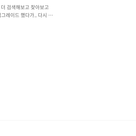
 더 검색해보고 찾아보고
업그레이드 했다가.. 다시 되
 사용하는 유저로 모하비를
ar기능을 이용하기위해 맥북
 맛이 갔다.. 화면이 안나온
다고... 쩝... 당장 써야하
다.. 다행인지 불행인지 백
업 후 진행에 성공했다.. 결