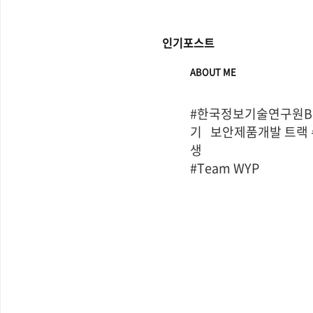
인기포스트
ABOUT ME
#한국정보기술연구원Bo
기   보안제품개발 트랙
생

#Team WYP