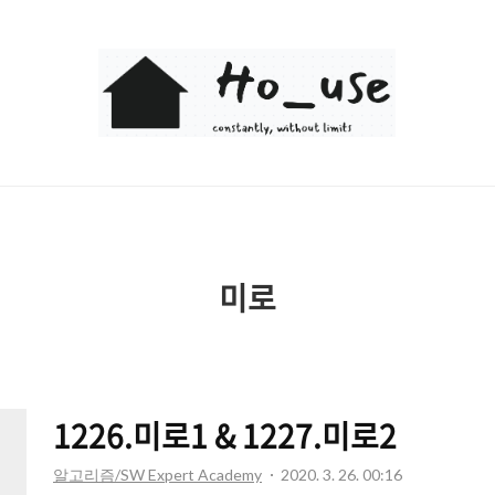
Ho_use
미로
1226.미로1 & 1227.미로2
알고리즘/SW Expert Academy
2020. 3. 26. 00:16