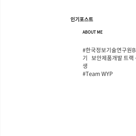
인기포스트
ABOUT ME
#한국정보기술연구원Bo
기   보안제품개발 트랙
생

#Team WYP