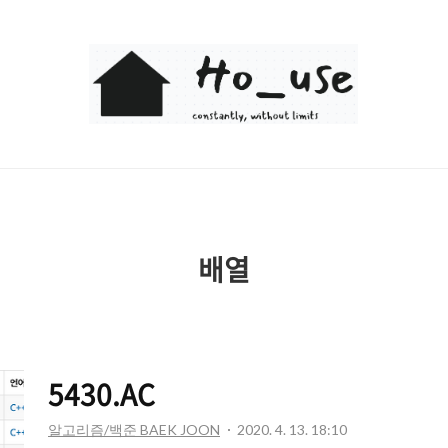
Ho_use
배열
5430.AC
알고리즘/백준 BAEK JOON
2020. 4. 13. 18:10