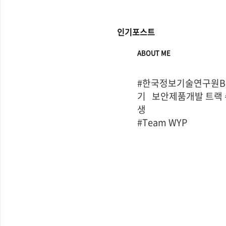
인기포스트
ABOUT ME
#한국정보기술연구원Bo
기   보안제품개발 트랙
생

#Team WYP