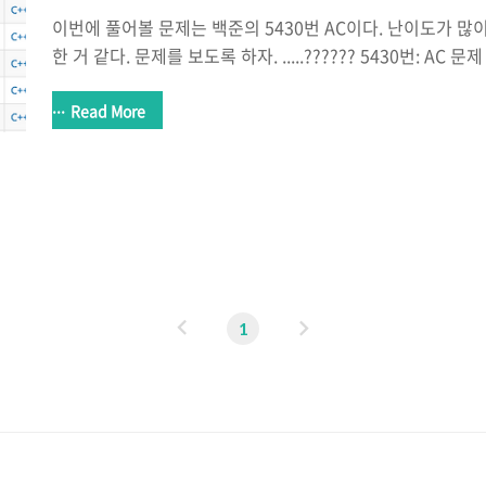
이번에 풀어볼 문제는 백준의 5430번 AC이다. 난이도가 
한 거 같다. 문제를 보도록 하자. .....?????? 5430번: AC
없어서 새로운 언어 AC를 만들었다. AC는 정수 배열에 연산
이 언어에는 두 가지 함수 R(뒤집기)과 D(버리기)가 있다. 
Read More
순서를 뒤집는 함수이고, D는 첫 번째 숫자를 버리는 함수이
사용한 경우에는 에러가 발생한다. 함수는 조합해서 한 번에 사
"AB"는 A를 수행한 다음에 바로 이어서 B를 수행하는 함수이다.
#include #include #incl..
이
다
1
전
음