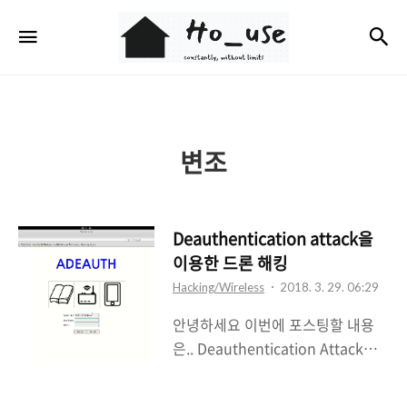
Ho_use
검
메뉴
변조
Deauthentication attack을
이용한 드론 해킹
Hacking/Wireless
2018. 3. 29. 06:29
안녕하세요 이번에 포스팅할 내용
은.. Deauthentication Attack을
이용한 드론 해킹입니다.
A_DEAUTH는 제가 직접 만든 프로