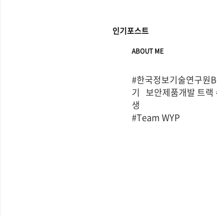
인기포스트
ABOUT ME
#한국정보기술연구원Bo
기   보안제품개발 트랙
생

#Team WYP