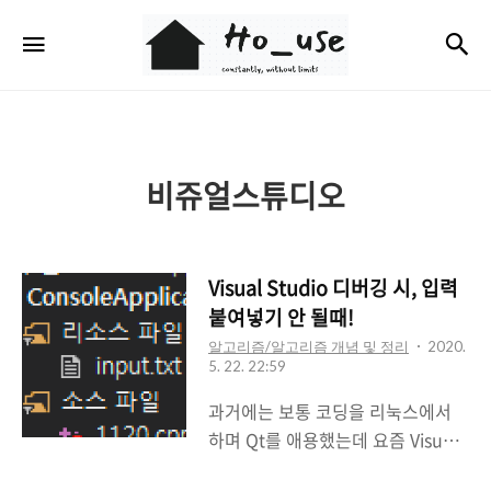
Ho_use
검
메뉴
비쥬얼스튜디오
Visual Studio 디버깅 시, 입력
붙여넣기 안 될때!
알고리즘/알고리즘 개념 및 정리
2020.
5. 22. 22:59
과거에는 보통 코딩을 리눅스에서
하며 Qt를 애용했는데 요즘 Visual
Studio를 자주 사용하고 있다. 사용