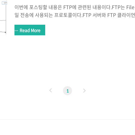
이번에 포스팅할 내용은 FTP에 관련된 내용이다.FTP는 File Tra
일 전송에 사용되는 프로토콜이다.FTP 서버와 FTP 클라
파일을 업로드 또는 다운로드 한다.( FTP 서버는 vsFTPd, FTP
를 사용했다 ) 이러한 FTP에는 두 가지 통신 방식이 존재하는데
Read More
Mode(수동적)와 Active Mode(능동적)이다. Passive Mode
청을 클라이언트 -> 서버로 진행하며Active Mode의 경우 Da
-> 클라이언트로 진행한다. 그럼 Passive Mode의 통신
다음과 같다. 1. FTP 클라..
이
다
1
전
음