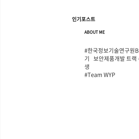
인기포스트
ABOUT ME
#한국정보기술연구원Bo
기   보안제품개발 트랙
생

#Team WYP