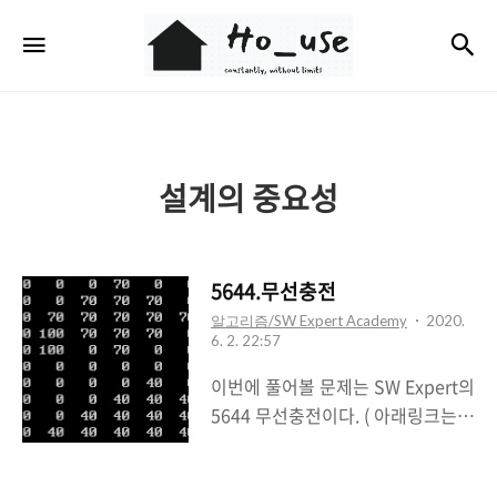
Ho_use
검
메뉴
설계의 중요성
5644.무선충전
알고리즘/SW Expert Academy
2020.
6. 2. 22:57
이번에 풀어볼 문제는 SW Expert의
5644 무선충전이다. ( 아래링크는
SW Expert 로그인하고 눌러야함.. )
SW Expert Academy SW 프로그