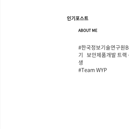
인기포스트
ABOUT ME
#한국정보기술연구원Bo
기   보안제품개발 트랙
생

#Team WYP