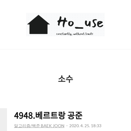
Ho_use
소수
4948.베르트랑 공준
알고리즘/백준 BAEK JOON
2020. 4. 25. 18:33