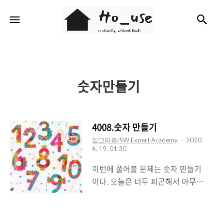
Ho_use
검
메뉴
숫자만들기
4008.숫자 만들기
알고리즘/SW Expert Academy
2020.
6. 19. 01:30
이번에 풀어볼 문제는 숫자 만들기
이다. 오늘은 너무 피곤해서 아무것
도 안하려다가 그래도 하나라도 풀
자는 마음에 정답률이 높은 문제를