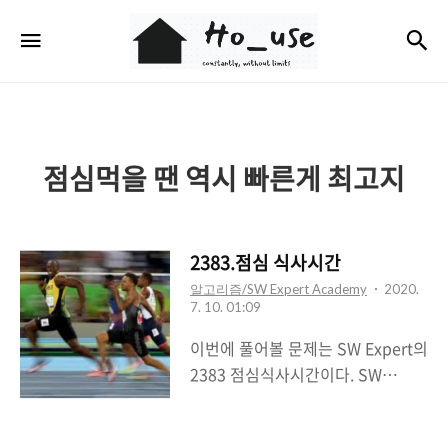
Ho_use
검
메뉴
점심먹을 땐 역시 빠른게 최고지
2383.점심 식사시간
알고리즘/SW Expert Academy
2020.
7. 10. 01:09
이번에 풀어볼 문제는 SW Expert의
2383 점심식사시간이다. SW
Expert Academy SW 프로그래밍
역량 강화에 도움이 되는 다양한 학