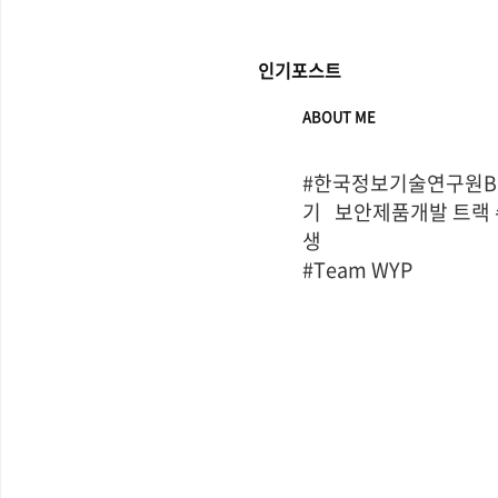
인기포스트
ABOUT ME
#한국정보기술연구원Bo
기   보안제품개발 트랙
생

#Team WYP