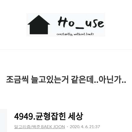
Ho_use
조금씩 늘고있는거 같은데..아닌가..
4949.균형잡힌 세상
알고리즘/백준 BAEK JOON
2020. 4. 6. 21:37