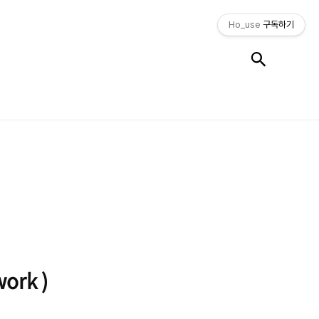
Ho_use
구독하기
검색
ork )