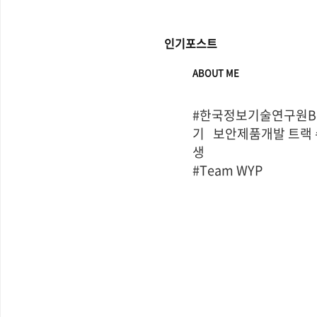
인기포스트
ABOUT ME
#한국정보기술연구원Bo
기   보안제품개발 트랙
생

#Team WYP