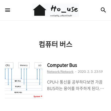
Ho_use
검
메뉴
컴퓨터 버스
Computer Bus
Network/Network
2020. 2. 3. 23:59
CPU나 통신을 공부하다보면 가끔
BUS라는 용어를 마주하게 된다.그
래서 이번시간에는 BUS에 대해서
포스팅 해보려고 한다. 초창기 컴퓨
터는 단일 구조의 버스였으나 CPU,