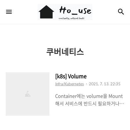
Ho_use
검
메뉴
쿠버네티스
[k8s] Volume
Infra/Kubernetes
2021. 7. 13. 22:35
Container에는 volume을 Mount
해서 서비스에 반드시 필요하거나
삭제되어서는 안될 정보들을 보관할
수 있다. 이러한 volume에는 여러
종류가 있다. 1. emptyDir => 임시