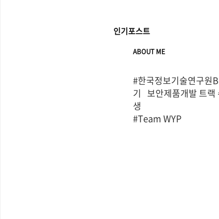
인기포스트
ABOUT ME
#한국정보기술연구원Bo
기   보안제품개발 트랙
생

#Team WYP