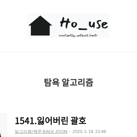
Ho_use
탐욕 알고리즘
1541.잃어버린 괄호
알고리즘/백준 BAEK JOON
2020. 5. 18. 23:48