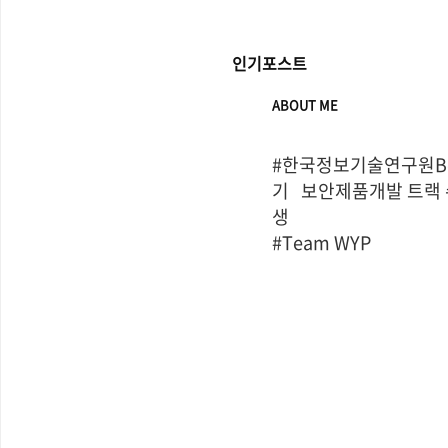
인기포스트
ABOUT ME
#한국정보기술연구원Bo
기   보안제품개발 트랙
생

#Team WYP