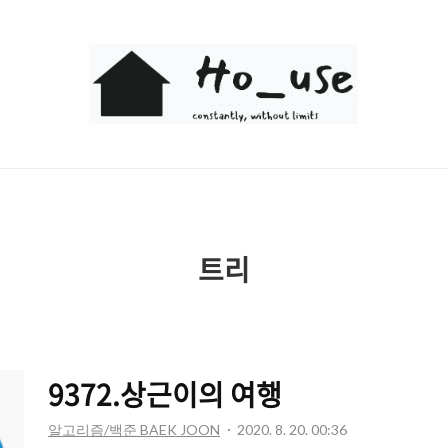
Ho_use
트리
9372.상근이의 여행
알고리즘/백준 BAEK JOON
2020. 8. 20. 00:36