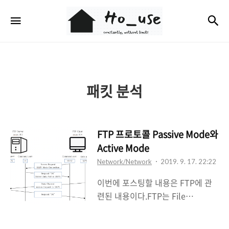
Ho_use
검
메뉴
패킷 분석
FTP 프로토콜 Passive Mode와
Active Mode
Network/Network
2019. 9. 17. 22:22
이번에 포스팅할 내용은 FTP에 관
련된 내용이다.FTP는 File
Transfer Protocol로 파일 전송에
사용되는 프로토콜이다.FTP 서버와