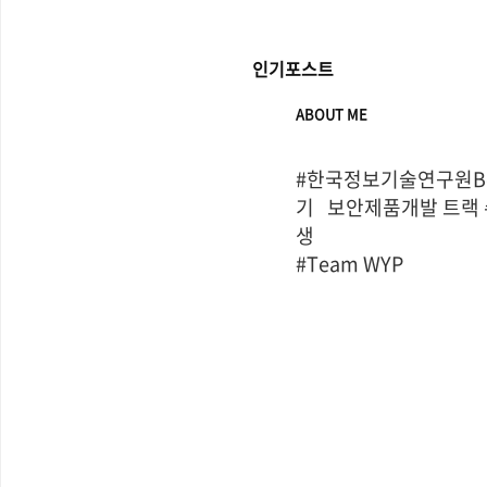
인기포스트
ABOUT ME
#한국정보기술연구원Bo
기   보안제품개발 트랙
생

#Team WYP