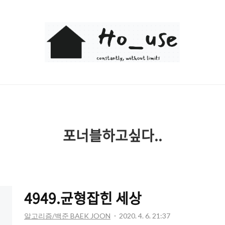
Ho_use
포너블하고싶다..
4949.균형잡힌 세상
알고리즘/백준 BAEK JOON
2020. 4. 6. 21:37