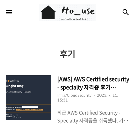
Ho_use
검
메뉴
후기
[AWS] AWS Certified security
- specialty 자격증 후기
(2023.07.09)
Infra/CloudSecurity
2023. 7. 11.
15:31
최근 AWS Certified Security -
Specialty 자격증을 취득했다. 가격
은 무려 한화로 34만원!!300(USD)