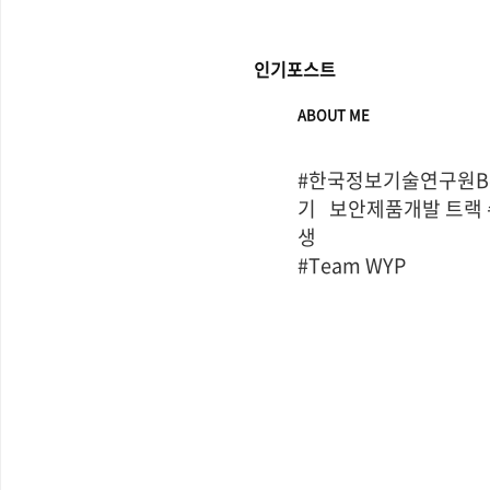
인기포스트
ABOUT ME
#한국정보기술연구원Bo
기   보안제품개발 트랙
생

#Team WYP