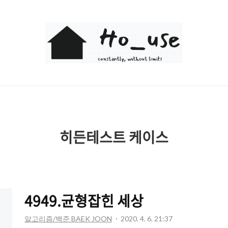
Ho_use
히든테스트 케이스
4949.균형잡힌 세상
알고리즘/백준 BAEK JOON
2020. 4. 6. 21:37