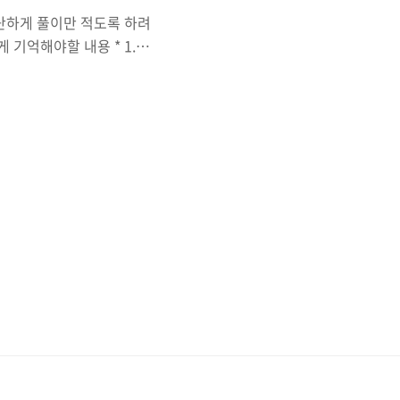
단하게 풀이만 적도록 하려
 기억해야할 내용 * 1.
야함 2. 어떤식으로 탐색을
나서 비교 3. 가장 중요한건
다. 문제에는 상세히 설명
 ')' 이런식으로 닫는 형태
에서는 한쌍으로 인정하지 않