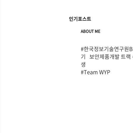
인기포스트
ABOUT ME
#한국정보기술연구원Bo
기   보안제품개발 트랙
생

#Team WYP