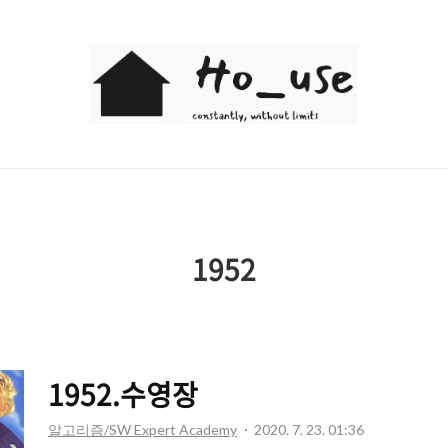
Ho_use
1952
1952.수영장
알고리즘/SW Expert Academy
2020. 7. 23. 01:36