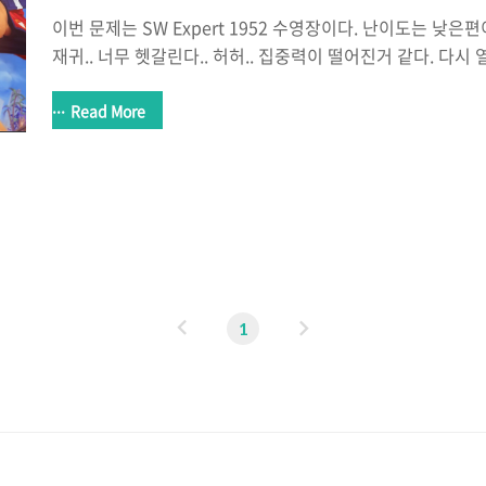
이번 문제는 SW Expert 1952 수영장이다. 난이도는 낮은
재귀.. 너무 헷갈린다.. 허허.. 집중력이 떨어진거 같다. 다시
문제인데.. 흠.. SW Expert Academy SW 프로그래밍 
학습 컨텐츠를 확인하세요! swexpertacademy.com 1 2 3 4 5 6 7 8 9 10 11 12 13
Read More
14 15 16 17 18 19 20 21 22 23 24 25 26 27 28 29 30 31 
40 41 42 43 44 45 46 47 48 49 50 51 52 53 #pragma wa
#include #..
이
다
1
전
음