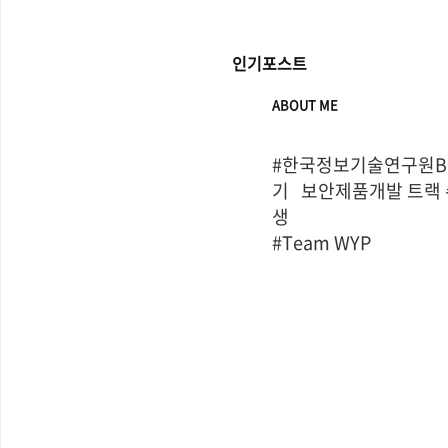
인기포스트
ABOUT ME
#한국정보기술연구원Bo
기   보안제품개발 트랙
생

#Team WYP