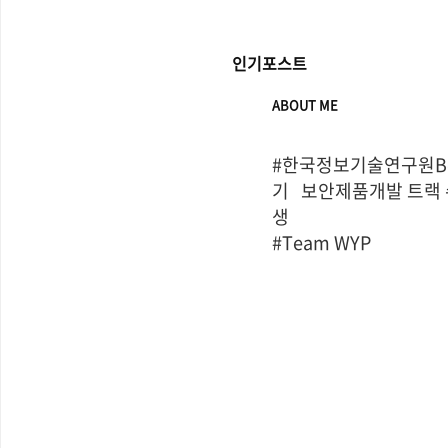
인기포스트
ABOUT ME
#한국정보기술연구원Bo
기   보안제품개발 트랙
생

#Team WYP