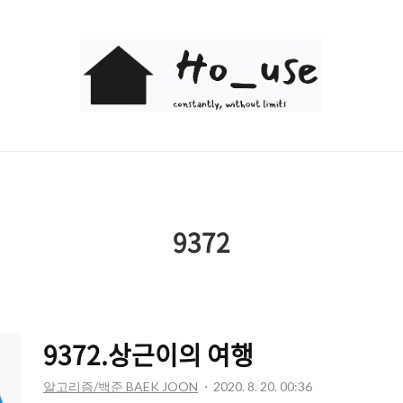
Ho_use
9372
9372.상근이의 여행
알고리즘/백준 BAEK JOON
2020. 8. 20. 00:36