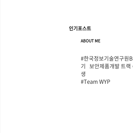
인기포스트
ABOUT ME
#한국정보기술연구원Bo
기   보안제품개발 트랙
생

#Team WYP