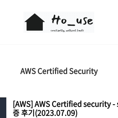
Ho_use
AWS Certified Security
[AWS] AWS Certified security -
증 후기(2023.07.09)