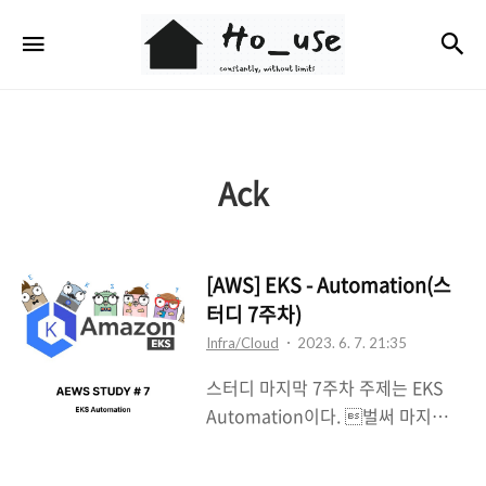
Ho_use
검
메뉴
Ack
[AWS] EKS - Automation(스
터디 7주차)
Infra/Cloud
2023. 6. 7. 21:35
스터디 마지막 7주차 주제는 EKS
Automation이다. 벌써 마지막이
라니.. 7주가 순식간에 지나갔다. 포
스팅전에 스터디 후기부터 작성해보