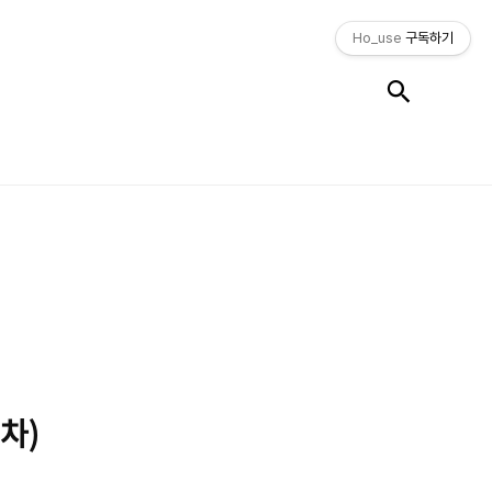
Ho_use
구독하기
검색
주차)