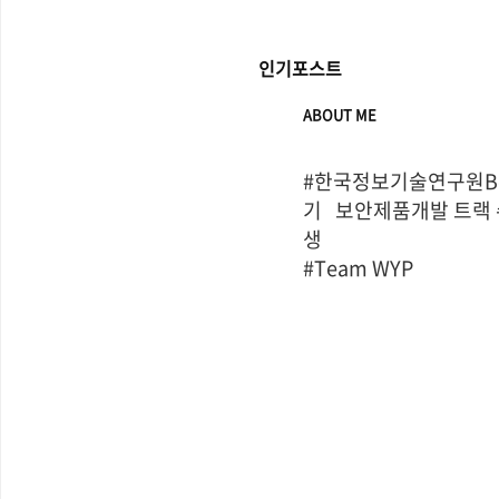
인기포스트
ABOUT ME
#한국정보기술연구원Bo
기   보안제품개발 트랙
생

#Team WYP