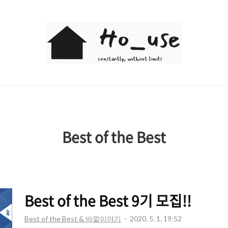
Ho_use
Best of the Best
Best of the Best 9기 모집!!
Best of the Best & 바깥이야기
2020. 5. 1. 19:52