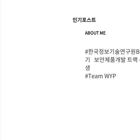
인기포스트
ABOUT ME
#한국정보기술연구원Bo
기   보안제품개발 트랙
생

#Team WYP