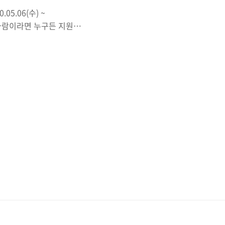
05.06(수) ~
는 사람이라면 누구든 지원할
미만이다.) 자세한 사항은 아래
히 다양하면서 많은 경험을
 네트워크를 형성할 수 있
. 도전을 망설히는 사람이
역시 1번 떨어진 경험이 있
비해야할지 감이 온다고 생