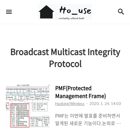
Ho_use
검
메뉴
Broadcast Multicast Integrity
Protocol
PMF(Protected
Management Frame)
Hacking/Wireless
2020. 1. 24. 14:03
PMF는 이번에 발표를 준비하면서
알게된 새로운 기능이다.논외로 일