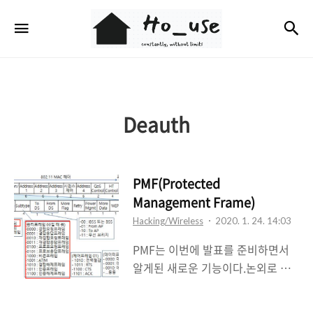
Ho_use
검
메뉴
Deauth
PMF(Protected
Management Frame)
Hacking/Wireless
2020. 1. 24. 14:03
PMF는 이번에 발표를 준비하면서
알게된 새로운 기능이다.논외로 일
정이 자꾸 생겨서 발표하기까지 너
무 오랜기간이 걸렸다.그럼에도 좋