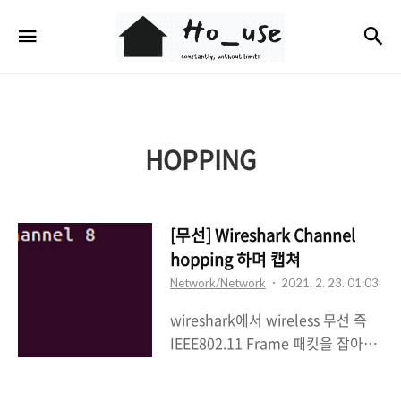
Ho_use
검
메뉴
HOPPING
[무선] Wireshark Channel
hopping 하며 캡쳐
Network/Network
2021. 2. 23. 01:03
wireshark에서 wireless 무선 즉
IEEE802.11 Frame 패킷을 잡아보
면 특정 채널에 한해서 프레임이 잡
히는 것을 알 수있다. Airodump를