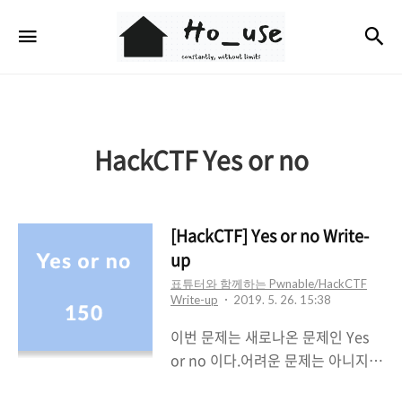
Ho_use
검
메뉴
HackCTF Yes or no
[HackCTF] Yes or no Write-
up
표튜터와 함께하는 Pwnable/HackCTF
Write-up
2019. 5. 26. 15:38
이번 문제는 새로나온 문제인 Yes
or no 이다.어려운 문제는 아니지만
다른 150점짜리 문제들 중에는 그래