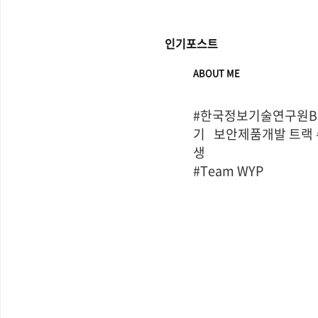
인기포스트
ABOUT ME
#한국정보기술연구원Bo
기   보안제품개발 트랙
생

#Team WYP