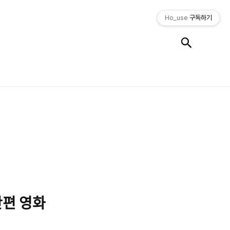
Ho_use
구독하기
검색
s 단편 영화