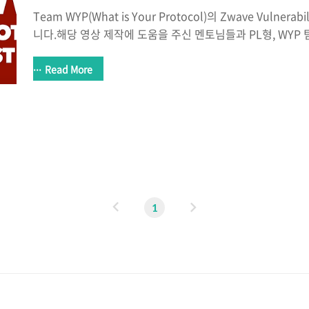
Team WYP(What is Your Protocol)의 Zwave Vulnerabi
니다.해당 영상 제작에 도움을 주신 멘토님들과 PL형, WY
리고 도움을 주신 모든 분들께 감사드립니다.(PL형 집을 내
dork94 카메라 감사요~) 해당영상은 2019 Codegate
Read More
상하였습니다. 해당 영상에 등장하는 해킹을 함부로 진행하
는 행위는불법입니다. 또한 영상에 등장하는 모든 시나리오 
으로테스트베드에서 시행되었으며 모두 본인들의 소유인 제
드립니다. 기사 URL : https://www.dailysecu.com/news/a
이
다
1
전
음