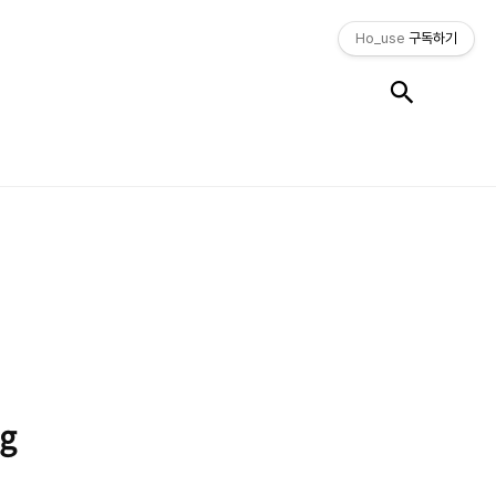
Ho_use
구독하기
검색
g