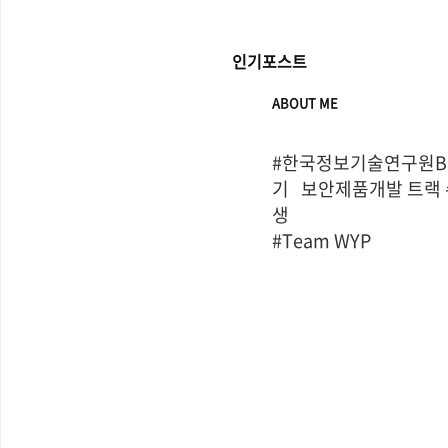
인기포스트
ABOUT ME
#한국정보기술연구원Bo
기   보안제품개발 트랙
생

#Team WYP