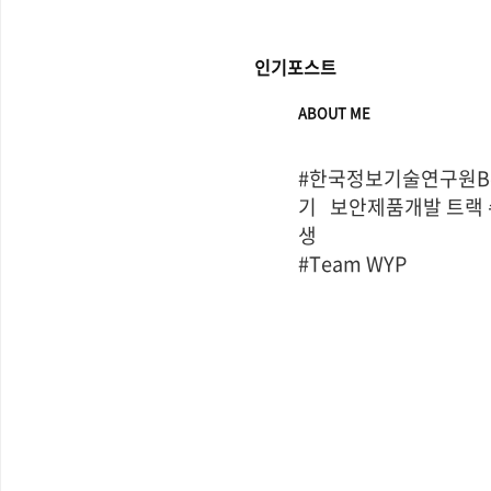
인기포스트
ABOUT ME
#한국정보기술연구원Bo
기   보안제품개발 트랙
생

#Team WYP