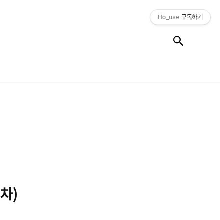
Ho_use
구독하기
검색
주차)