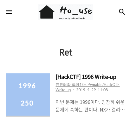
Ho_use
검
메뉴
Ret
[HackCTF] 1996 Write-up
표튜터와 함께하는 Pwnable/HackCTF
Write-up
2019. 4. 29. 11:08
이번 문제는 1996이다. 굉장히 쉬운
문제에 속하는 편이다. NX가 걸려있
어서 스택, 힙, 데이터 영역에 실행권
한이 없고Partial RELRO기 때문에